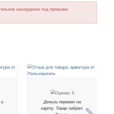
ительное нахождение под прямыми
 и
Деньги перевел на
карту. Товар забрал.