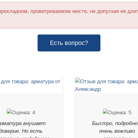
прохладном, проветриваемом месте, не допуская ее дл
Есть вопрос?
рматура внушает
Быстро, подробно
доверие. Но есть
очень вежливо