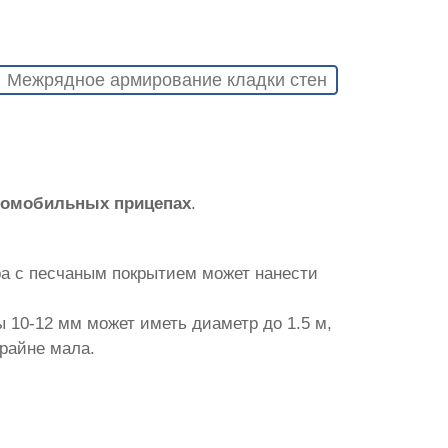
Межрядное армирование кладки стен
втомобильных прицепах
.
ра с песчаным покрытием может нанести
 10-12 мм может иметь диаметр до 1.5 м,
крайне мала.