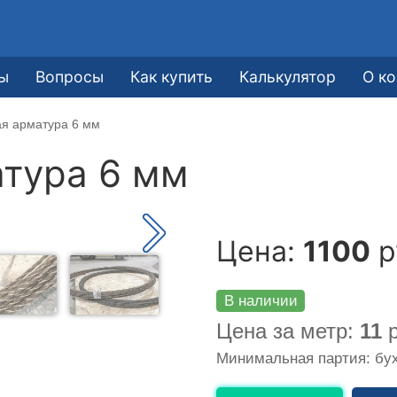
ы
Вопросы
Как купить
Калькулятор
О к
я арматура 6 мм
тура 6 мм
Цена:
1100
р
В наличии
Цена за метр:
11
р
Минимальная партия: бух