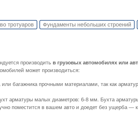
во тротуаров
Фундаменты небольших строений
ендуется производить
в грузовых автомобилях или а
томобилей может производиться:
 или багажника прочными материалами, так как армату
ухт арматуры малых диаметров: 6-8 мм. Бухта арматуры
лучно поместится в вашем авто и доедет без ущерба — 