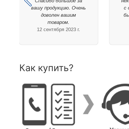
Спасибо большое за
не
вашу продукцию. Очень
с 
доволен вашим
бы
товаром.
12 сентября 2023 г.
Как купить?