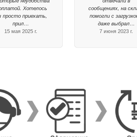
которые неудобства
отвечали в
оплатой. Хотелось
сообщениях, на скл
 просто приехать,
помогли с загрузко
прил…
даже выбрал…
15 мая 2025 г.
7 июня 2023 г.