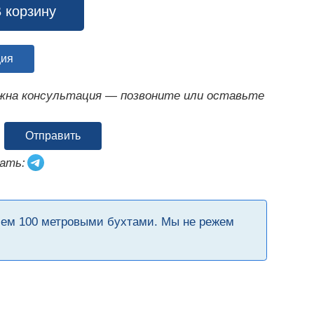
 корзину
ция
ужна консультация — позвоните или оставьте
Отправить
ать:
чем 100 метровыми бухтами. Мы не режем