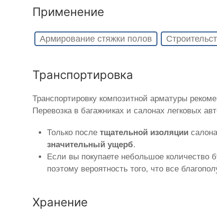
Применение
Армирование стяжки полов
Строительст
Транспортировка
Транспортировку композитной арматуры реком
Перевозка в багажниках и салонах легковых ав
Только после
тщательной изоляции
салона
значительный ущерб
.
Если вы покупаете небольшое количество б
поэтому вероятность того, что все благопо
Хранение