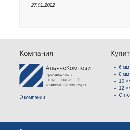
27.01.2022
Компания
Купит
АльянсКомпозит
6 мм
8 мм
Производитель
стеклопластиковой
10 м
композитной арматуры
12 м
Опто
О компании