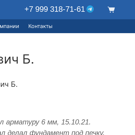
+7 999 318-71-61
омпании
Контакты
ич Б.
ич Б.
л арматуру 6 мм, 15.10.21.
л делал фундамент под печку.