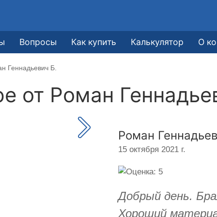
ы
Вопросы
Как купить
Калькулятор
О к
ан Геннадьевич Б.
ре от
Роман Геннадьев
Роман Геннадьев
15 октября 2021 г.
Добрый день. Бра
Хороший материа