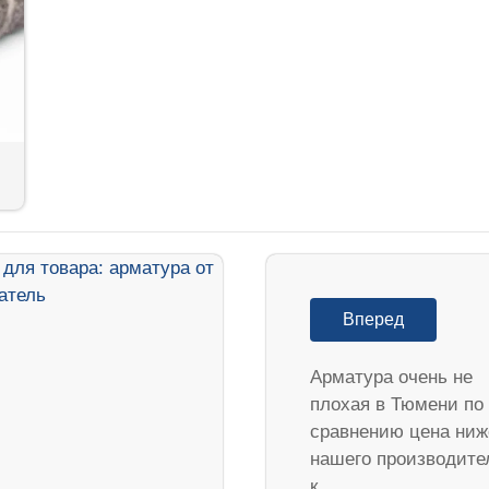
Вперед
Арматура очень не
плохая в Тюмени по
сравнению цена ниж
нашего производите
к…