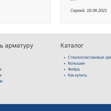
Сергей, 18.06.2021
ь арматуру
Каталог
Стеклопластиковая ар
Колышки
м
Фибра
м
Как купить
м