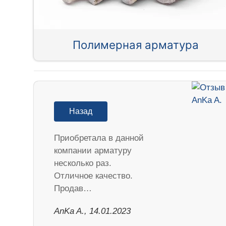
Полимерная арматура
Назад
Приобретала в данной
компании арматуру
несколько раз.
Отличное качество.
Продав…
AnKa A., 14.01.2023