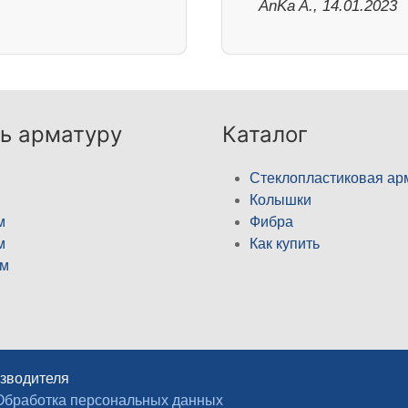
AnKa A., 14.01.2023
ь арматуру
Каталог
Стеклопластиковая ар
Колышки
м
Фибра
м
Как купить
м
изводителя
Обработка персональных данных