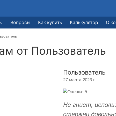
ы
Вопросы
Как купить
Калькулятор
О к
ьзователь
кам от
Пользователь
Пользователь
27 марта 2023 г.
Не гниет, исполь
стержни довольн