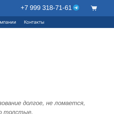
+7 999 318-71-61
омпании
Контакты
зование долгое, не ломается,
о толстые.