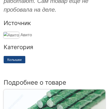
работают. Сам товар еще не
пробовала на деле.
Источник
Авито
Категория
Колышки
Подробнее о товаре