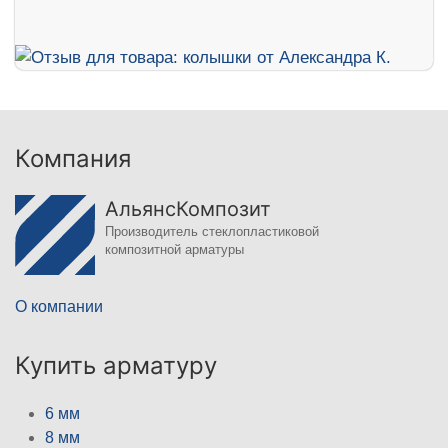
Компания
АльянсКомпозит
Производитель стеклопластиковой
композитной арматуры
О компании
Купить арматуру
6 мм
8 мм