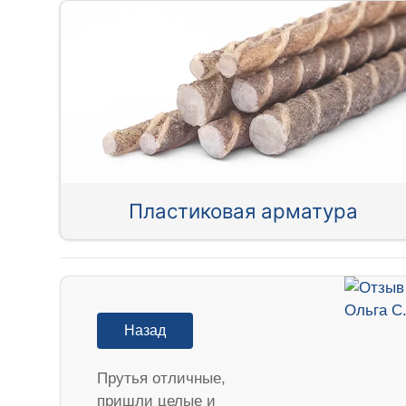
Пластиковая арматура
Назад
Прутья отличные,
пришли целые и