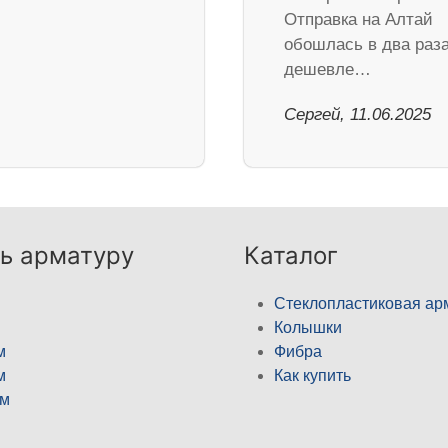
Отправка на Алтай
обошлась в два раз
дешевле…
Сергей, 11.06.2025
ь арматуру
Каталог
Стеклопластиковая ар
Колышки
м
Фибра
м
Как купить
м