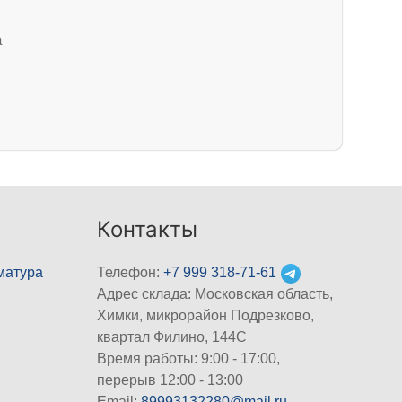
а
Контакты
матура
Телефон:
+7 999 318-71-61
Адрес склада: Московская область,
Химки, микрорайон Подрезково,
квартал Филино, 144С
Время работы: 9:00 - 17:00,
перерыв 12:00 - 13:00
Email:
89993132280@mail.ru