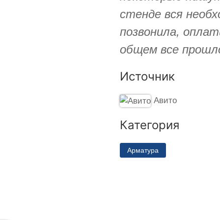
стенде вся необх
позвонила, оплат
общем все прошл
Источник
Авито
Категория
Арматура