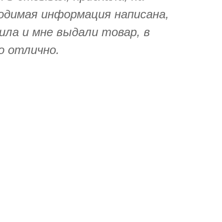
одимая информация написана,
ила и мне выдали товар, в
о отлично.