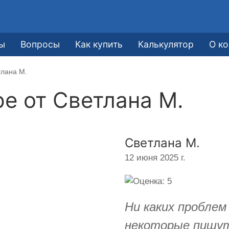
ы
Вопросы
Как купить
Калькулятор
О к
тлана М.
ре от
Светлана М.
Светлана М.
12 июня 2025 г.
Ни каких проблем
некоторые пишут 