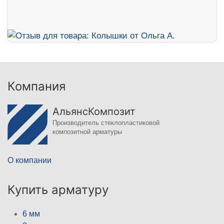
Компания
АльянсКомпозит
Производитель стеклопластиковой
композитной арматуры
О компании
Купить арматуру
6 мм