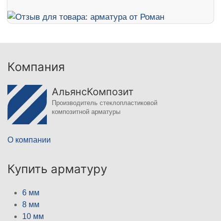
Компания
АльянсКомпозит
Производитель стеклопластиковой
композитной арматуры
О компании
Купить арматуру
6 мм
8 мм
10 мм