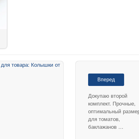
Вперед
Докупаю второй
комплект. Прочные,
оптимальный разме
для томатов,
баклажанов …