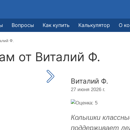
ы
Вопросы
Как купить
Калькулятор
О к
алий Ф.
кам от
Виталий Ф.
Виталий Ф.
27 июня 2026 г.
Колышки классные
поддерживает лег