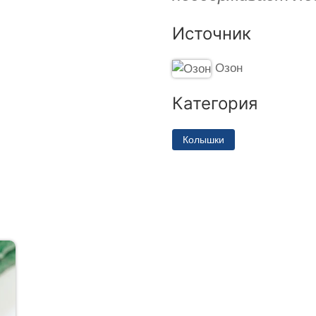
Источник
Озон
Категория
Колышки