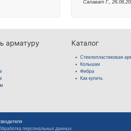
Салават Г., 26.06.2
ь арматуру
Каталог
Стеклопластиковая ар
Колышки
м
Фибра
м
Как купить
м
изводителя
Обработка персональных данных