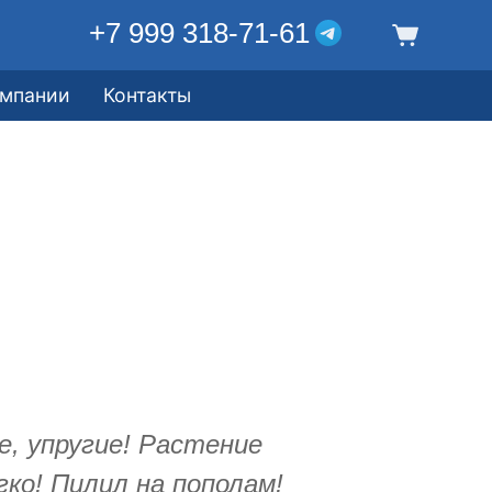
+7 999 318-71-61
омпании
Контакты
, упругие! Растение
ко! Пилил на пополам!