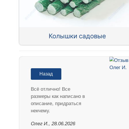
Колышки садовые
Назад
Всё отлично! Все
размеры как написано в
описание, придраться
некчему.
Олег И., 28.06.2026