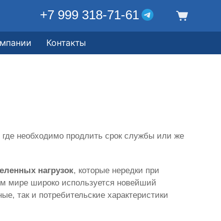
+7 999 318-71-61
омпании
Контакты
 где необходимо продлить срок службы или же
деленных нагрузок
, которые нередки при
ном мире широко используется новейший
ные, так и потребительские характеристики