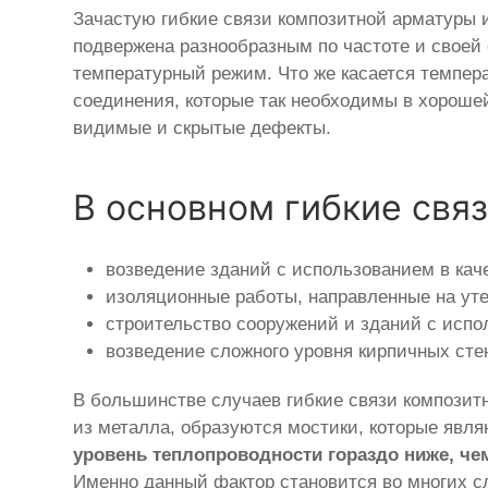
Зачастую гибкие связи композитной арматуры 
подвержена разнообразным по частоте и своей
температурный режим. Что же касается темпера
соединения, которые так необходимы в хорошей
видимые и скрытые дефекты.
В основном гибкие свя
возведение зданий с использованием в кач
изоляционные работы, направленные на уте
строительство сооружений и зданий с испо
возведение сложного уровня кирпичных стен
В большинстве случаев гибкие связи компози
из металла, образуются мостики, которые явл
уровень теплопроводности гораздо ниже, че
Именно данный фактор становится во многих 