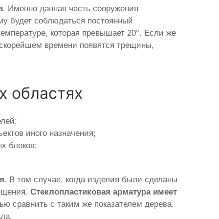
в
. Именно данная часть сооружения
му будет соблюдаться постоянный
температуре, которая превышает 20°. Если же
 в скорейшем времени появятся трещины,
х областях
елей;
ектов иного назначения;
х блоков;
ия
. В том случае, когда изделия были сделаны
мещения.
Стеклопластиковая арматура имеет
ью сравнить с таким же показателем дерева.
ла.