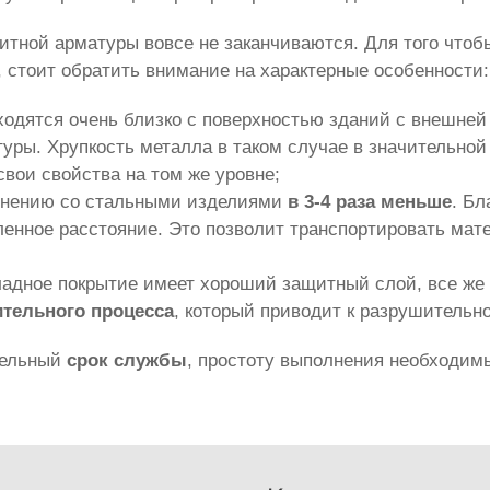
итной арматуры вовсе не заканчиваются. Для того что
стоит обратить внимание на характерные особенности:
аходятся очень близко с поверхностью зданий с внешне
ры. Хрупкость металла в таком случае в значительной 
свои свойства на том же уровне;
авнению со стальными изделиями
в 3-4 раза меньше
. Бл
енное расстояние. Это позволит транспортировать мате
кладное покрытие имеет хороший защитный слой, все же 
ительного процесса
, который приводит к разрушительн
тельный
срок службы
, простоту выполнения необходимы