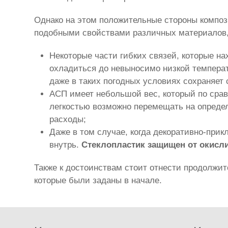
Однако на этом положительные стороны композ
подобными свойствами различных материалов, 
Некоторые части гибких связей, которые н
охладиться до невыносимо низкой температу
даже в таких погодных условиях сохраняет 
АСП имеет небольшой вес, который по ср
легкостью возможно перемещать на определ
расходы;
Даже в том случае, когда декоративно-при
внутрь.
Стеклопластик защищен от окисл
Также к достоинствам стоит отнести продолжи
которые были заданы в начале.