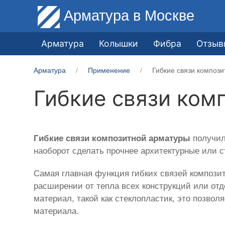
Арматура
в Москве
Арматура
Колышки
Фибра
Отзыв
Арматура
Применение
Гибкие связи композ
Гибкие связи ком
Гибкие связи композитной арматуры
получил
наоборот сделать прочнее архитектурные или 
Самая главная функция гибких связей компози
расширении от тепла всех конструкций или от
материал, такой как стеклопластик, это позвол
материала.