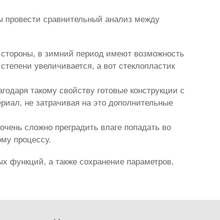
бы провести сравнительный анализ между
й стороны, в зимний период имеют возможность
степени увеличивается, а вот стеклопластик
агодаря такому свойству готовые конструкции с
риал, не затрачивая на это дополнительные
очень сложно преградить влаге попадать во
ому процессу.
х функций, а также сохранение параметров,