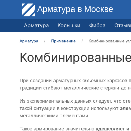
Арматура
в Москве
Арматура
Колышки
Фибра
Отзыв
Арматура
Применение
Комбинированные уг
Комбинированные
При создании арматурных объемных каркасов п
традиции сгибают металлические стержни до 
Из экспериментальных данных следует, что сте
такой ситуации в конструкции используют
эле
металлическими элементами.
Такое армирование значительно
удешевляет и