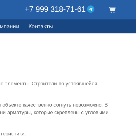
+7 999 318-71-61
омпании
Контакты
ые элементы. Строители по устоявшейся
 объекте качественно согнуть невозможно. В
и арматуры, которые скреплены с угловыми
ктеристики.