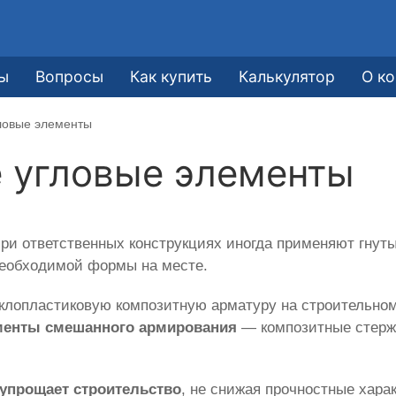
ы
Вопросы
Как купить
Калькулятор
О к
ловые элементы
 угловые элементы
ри ответственных конструкциях иногда применяют гнут
необходимой формы на месте.
клопластиковую композитную арматуру на строительном
менты смешанного армирования
— композитные стержн
 упрощает строительство
, не снижая прочностные хара