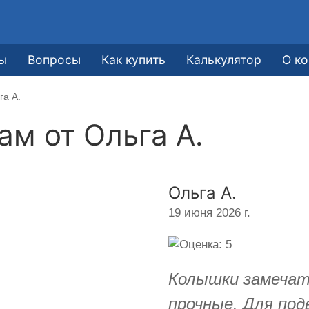
ы
Вопросы
Как купить
Калькулятор
О к
га А.
кам от
Ольга А.
Ольга А.
19 июня 2026 г.
Колышки замечат
прочные. Для под