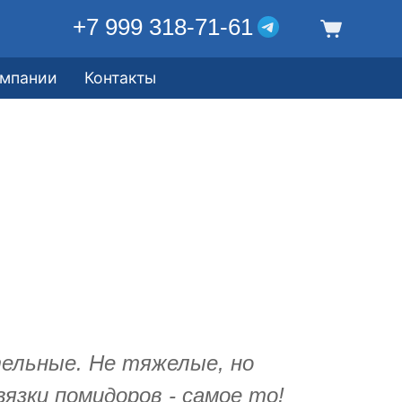
+7 999 318-71-61
омпании
Контакты
ельные. Не тяжелые, но
вязки помидоров - самое то!