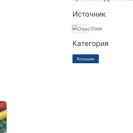
Источник
Озон
Категория
Колышки