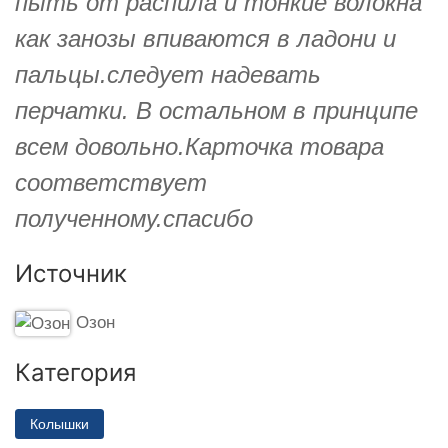
пыть от распила и тонкие волокна
как занозы впиваются в ладони и
пальцы.следует надевать
перчатки. В остальном в принципе
всем довольно.Карточка товара
соответствует
полученному.спасибо
Источник
Озон
Категория
Колышки