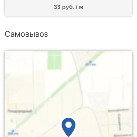
33 руб. / м
Самовывоз