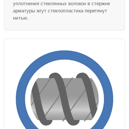
уплотнения стеклянных волокон в стержне
арматуры жгут стеклопластика перетянут
нитью.