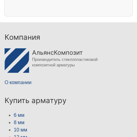
Компания
АльянсКомпозит
Производитель стеклопластиковой
композитной арматуры
О компании
Купить арматуру
6 мм
8 мм
10 мм